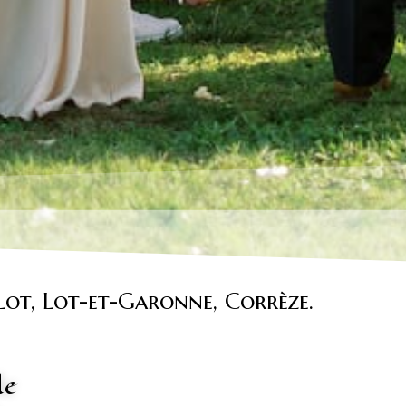
Lot, Lot-et-Garonne, Corrèze.
de