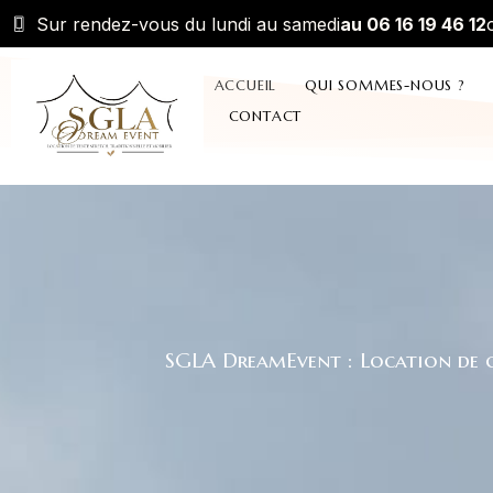
Sur rendez-vous du lundi au samedi
au 06 16 19 46 12
ACCUEIL
QUI SOMMES-NOUS ?
CONTACT
SGLA DreamEvent : Location de ch