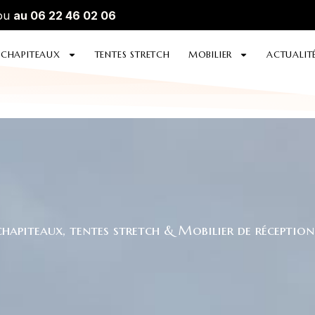
ou
au 06 22 46 02 06
CHAPITEAUX
TENTES STRETCH
MOBILIER
ACTUALIT
apiteaux, tentes stretch & Mobilier de réception